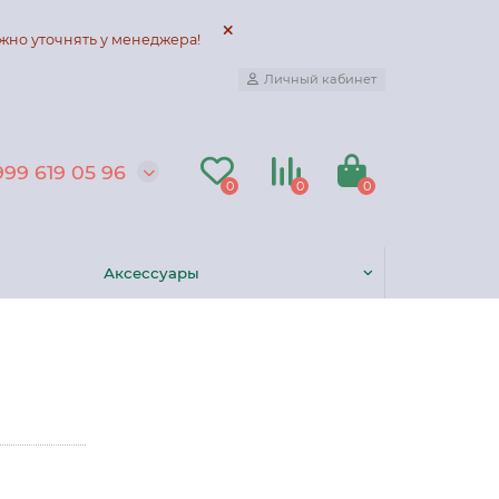
жно уточнять у менеджера!
Личный кабинет
999 619 05 96
0
0
0
Аксессуары