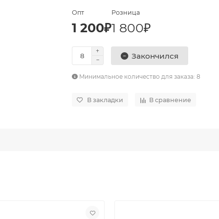
Опт
Розница
1 200₽
1 800₽
Закончился
Минимальное количество для заказа: 8
В закладки
В сравнение