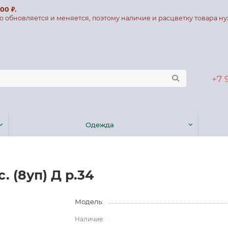
00 ₽.
о обновляется и меняется, поэтому наличие и расцветку товара ну
+7 
Одежда
. (8уп) Д р.34
Модель:
0