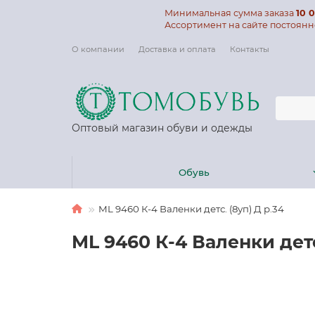
Минимальная сумма заказа
10 0
Ассортимент на сайте постоянн
О компании
Доставка и оплата
Контакты
Оптовый магазин обуви и одежды
Обувь
ML 9460 К-4 Валенки детс. (8уп) Д р.34
ML 9460 К-4 Валенки детс