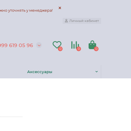
жно уточнять у менеджера!
Личный кабинет
999 619 05 96
0
0
0
Аксессуары