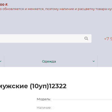
00 ₽.
о обновляется и меняется, поэтому наличие и расцветку товара ну
+7 
Одежда
 мужские (10уп)12322
Модель:
0