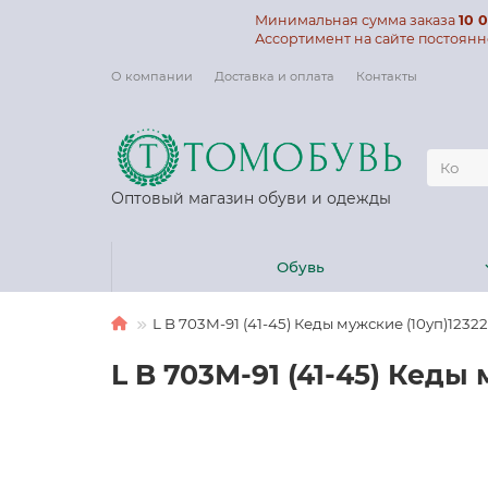
Минимальная сумма заказа
10 0
Ассортимент на сайте постоянн
О компании
Доставка и оплата
Контакты
Оптовый магазин обуви и одежды
Обувь
L B 703М-91 (41-45) Кеды мужские (10уп)12322
L B 703М-91 (41-45) Кеды