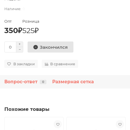
0
Опт
Розница
350₽
525₽
Закончился
В закладки
В сравнение
Вопрос-ответ
Размерная сетка
0
Похожие товары