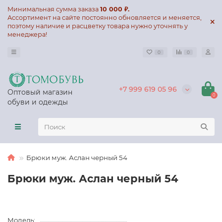
Минимальная сумма заказа
10 000 ₽.
Ассортимент на сайте постоянно обновляется и меняется,
поэтому наличие и расцветку товара нужно уточнять у
менеджера!
0
0
+7 999 619 05 96
Оптовый магазин
0
обуви и одежды
Брюки муж. Аслан черный 54
Брюки муж. Аслан черный 54
Модель: