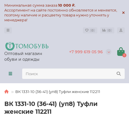
Минимальная сумма заказа
10 000 ₽.
Ассортимент на сайте постоянно обновляется и меняется,
поэтому наличие и расцветку товара нужно уточнять у
менеджера!
0
0
+7 999 619 05 96
Оптовый магазин
0
обуви и одежды
ВК 1331-10 (36-41) (уп8) Туфли женские 112211
ВК 1331-10 (36-41) (уп8) Туфли
женские 112211