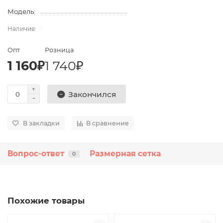
Модель:
0
Опт
Розница
1 160₽
1 740₽
Закончился
В закладки
В сравнение
Вопрос-ответ
Размерная сетка
0
Похожие товары