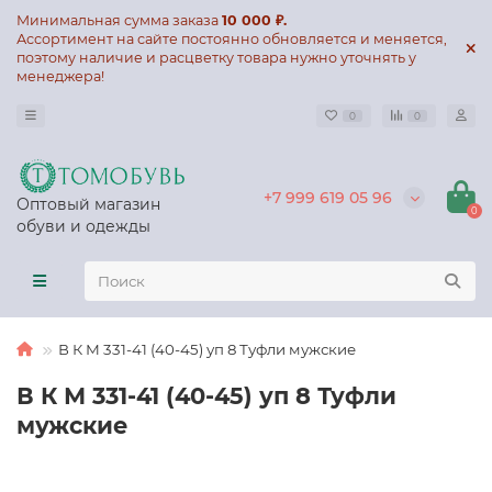
Минимальная сумма заказа
10 000 ₽.
Ассортимент на сайте постоянно обновляется и меняется,
поэтому наличие и расцветку товара нужно уточнять у
менеджера!
0
0
+7 999 619 05 96
Оптовый магазин
0
обуви и одежды
В К М 331-41 (40-45) уп 8 Туфли мужские
В К М 331-41 (40-45) уп 8 Туфли
мужские