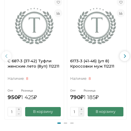
С 687-3 (37-42) Туфли
6173-3 (41-46) (уп 8)
женские лето (8уп) 112211
Кроссовки муж 112211
8
8
Опт
Розница
Опт
Розница
950₽
1 425₽
790₽
1 185₽
В корзину
В корзину