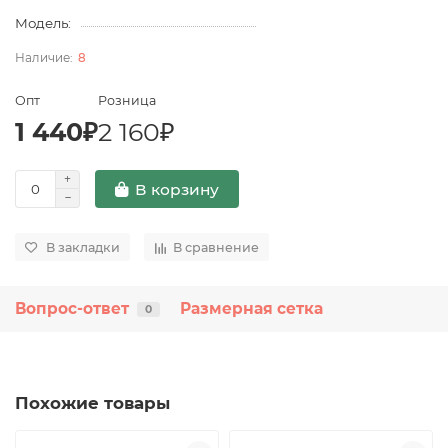
Модель:
8
Опт
Розница
1 440₽
2 160₽
В корзину
В закладки
В сравнение
Вопрос-ответ
Размерная сетка
0
Похожие товары