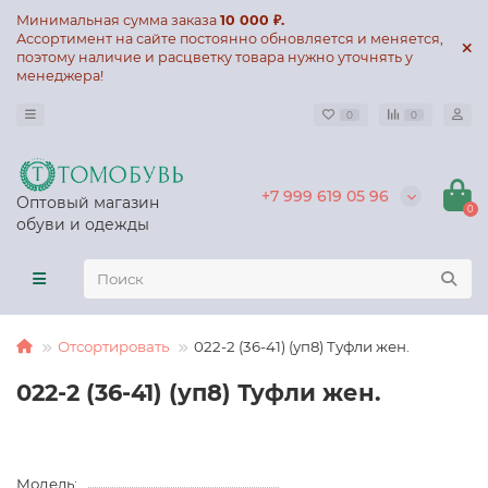
Минимальная сумма заказа
10 000 ₽.
Ассортимент на сайте постоянно обновляется и меняется,
поэтому наличие и расцветку товара нужно уточнять у
менеджера!
0
0
+7 999 619 05 96
Оптовый магазин
0
обуви и одежды
Отсортировать
022-2 (36-41) (уп8) Туфли жен.
022-2 (36-41) (уп8) Туфли жен.
Модель: