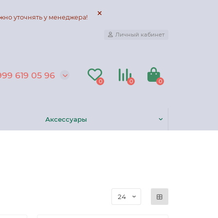
жно уточнять у менеджера!
Личный кабинет
999 619 05 96
0
0
0
Аксессуары