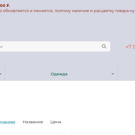
00 ₽.
о обновляется и меняется, поэтому наличие и расцветку товара ну
+7 
Одежда
лчанию
Название
Цена