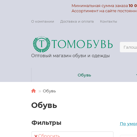
Минимальная сумма заказа
10 0
Ассортимент на сайте постоянн
О компании
Доставка и оплата
Контакты
Оптовый магазин обуви и одежды
Обувь
Обувь
Обувь
Фильтры
По умо
Сбросить