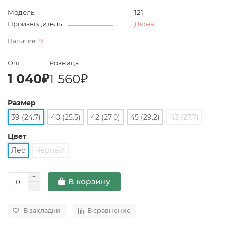
Модель:
121
Производитель:
Дюна
9
Опт
Розница
1 040₽
1 560₽
Размер
39 (24.7)
40 (25.5)
42 (27.0)
45 (29.2)
43 (27.7)
Цвет
Лес
Черный
В корзину
В закладки
В сравнение