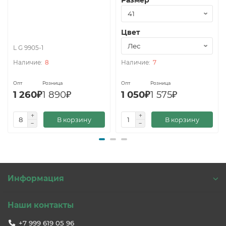
Размер
Цвет
L G 9905-1
8
7
Опт
Розница
Опт
Розница
1 260₽
1 890₽
1 050₽
1 575₽
В корзину
В корзину
Информация
Наши контакты
+7 999 619 05 96