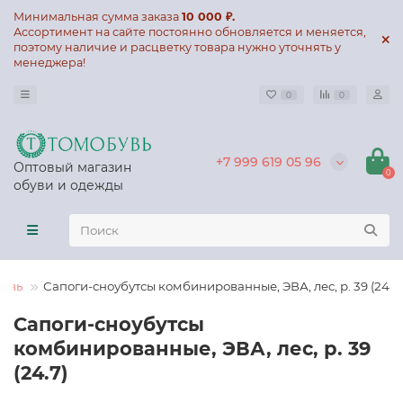
Минимальная сумма заказа
10 000 ₽.
Ассортимент на сайте постоянно обновляется и меняется,
поэтому наличие и расцветку товара нужно уточнять у
менеджера!
0
0
+7 999 619 05 96
Оптовый магазин
0
обуви и одежды
увь
Сапоги-сноубутсы комбинированные, ЭВА, лес, р. 39 (24.7)
Сапоги-сноубутсы
комбинированные, ЭВА, лес, р. 39
(24.7)