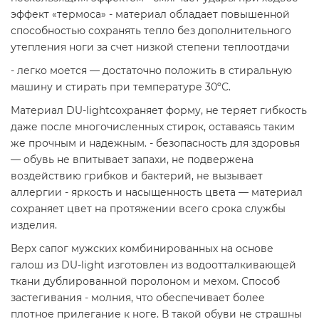
эффект «термоса» - материал обладает повышенной
способностью сохранять тепло без дополнительного
утепления ноги за счет низкой степени теплоотдачи
- легко моется — достаточно положить в стиральную
машину и стирать при температуре 30ºС.
Материал DU-lightсохраняет форму, не теряет гибкость
даже после многочисленных стирок, оставаясь таким
же прочным и надежным. - безопасность для здоровья
— обувь не впитывает запахи, не подвержена
воздействию грибков и бактерий, не вызывает
аллергии - яркость и насыщенность цвета — материал
сохраняет цвет на протяжении всего срока службы
изделия.
Верх сапог мужских комбинированных на основе
галош из DU-light изготовлен из водоотталкивающей
ткани дублированной поролоном и мехом. Способ
застегивания - молния, что обеспечивает более
плотное прилегание к ноге. В такой обуви не страшны