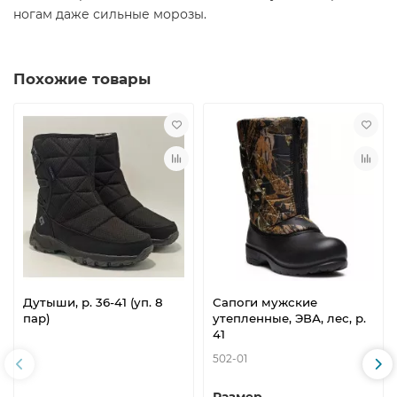
ногам даже сильные морозы.
Похожие товары
Дутыши, р. 36-41 (уп. 8
Сапоги мужские
пар)
утепленные, ЭВА, лес, р.
41
502-01