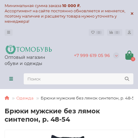
Минимальная сумма заказа
10 000 ₽.
Ассортимент на сайте постоянно обновляется и меняется,
поэтому наличие и расцветку товара нужно уточнять у
менеджера!
0
0
+7 999 619 05 96
Оптовый магазин
0
обуви и одежды
Одежда
Брюки мужские без лямок синтепон, р. 48-54
Брюки мужские без лямок
синтепон, р. 48-54