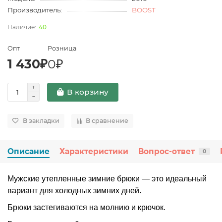
Производитель:
BOOST
40
Опт
Розница
1 430₽
0₽
В корзину
В закладки
В сравнение
Описание
Характеристики
Вопрос-ответ
0
Мужские утепленные зимние брюки — это идеальный
вариант для холодных зимних дней.
Брюки застегиваются на молнию и крючок.