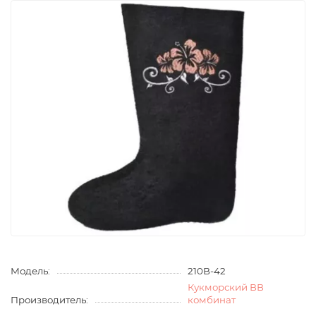
Модель:
210В-42
Кукморский ВВ
Производитель:
комбинат