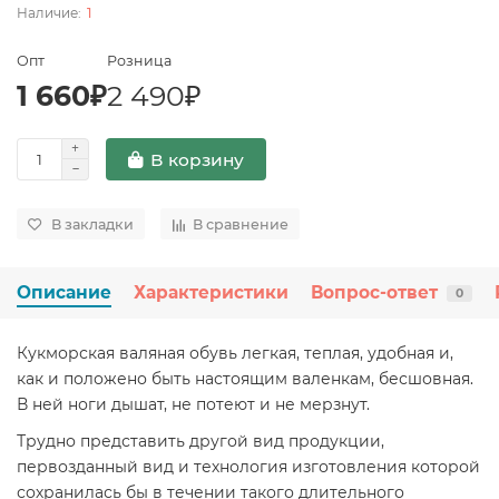
1
Опт
Розница
1 660₽
2 490₽
В корзину
В закладки
В сравнение
Описание
Характеристики
Вопрос-ответ
0
Кукморская валяная обувь легкая, теплая, удобная и,
как и положено быть настоящим валенкам, бесшовная.
В ней ноги дышат, не потеют и не мерзнут.
Трудно представить другой вид продукции,
первозданный вид и технология изготовления которой
сохранилась бы в течении такого длительного