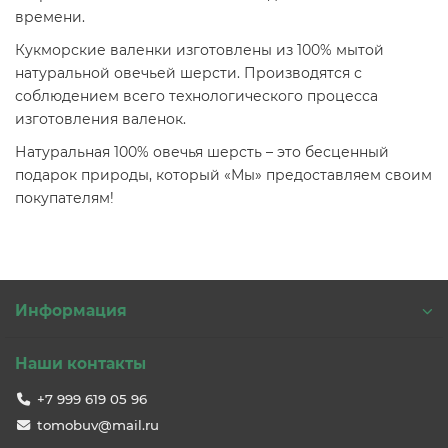
времени.
Кукморские валенки изготовлены из 100% мытой
натуральной овечьей шерсти. Производятся с
соблюдением всего технологического процесса
изготовления валенок.
Натуральная 100% овечья шерсть – это бесценный
подарок природы, который «Мы» предоставляем своим
покупателям!
Информация
Наши контакты
+7 999 619 05 96
tomobuv@mail.ru