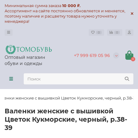
Минимальная сумма заказа
10 000 ₽.
Ассортимент на сайте постоянно обновляется и меняется,
поэтому наличие и расцветку товара нужно уточнять у
менеджера!
0
0
+7 999 619 05 96
Оптовый магазин
0
обуви и одежды
аленки женские с вышивкой Цветок Кукморские, черный, р.38-39
Валенки женские с вышивкой
Цветок Кукморские, черный, р.38-
39