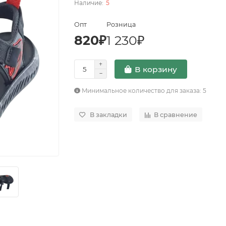
5
Опт
Розница
820₽
1 230₽
В корзину
Минимальное количество для заказа: 5
В закладки
В сравнение