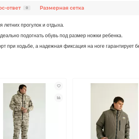
ос-ответ
Размерная сетка
0
я летних прогулок и отдыха
.
идеально подогнать обувь под размер ножки ребенка.
рт при ходьбе, а надежная фиксация на ноге гарантирует б