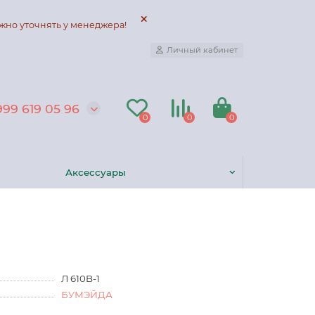
жно уточнять у менеджера!
Личный кабинет
999 619 05 96
0
0
0
Аксессуары
Л 610B-1
БУМЭЙДА