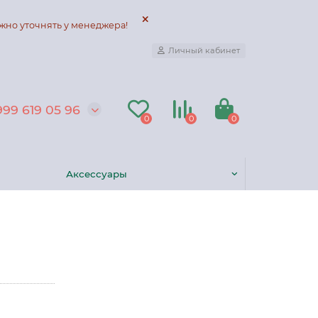
жно уточнять у менеджера!
Личный кабинет
999 619 05 96
0
0
0
Аксессуары