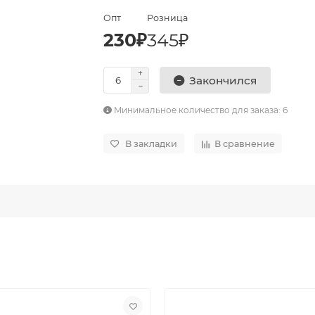
Опт
Розница
230₽
345₽
Закончился
Минимальное количество для заказа: 6
В закладки
В сравнение