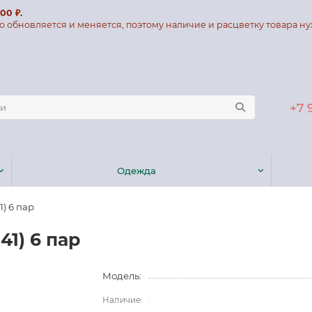
00 ₽.
о обновляется и меняется, поэтому наличие и расцветку товара ну
+7 
Одежда
) 6 пар
41) 6 пар
Модель:
0