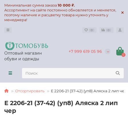
Минимальная сумма заказа
10 000 ₽.
Ассортимент на сайте постоянно обновляется и меняется,
поэтому наличие и расцветку товара нужно уточнять у
менеджера!
0
0
+7 999 619 05 96
Оптовый магазин
0
обуви и одежды
Отсортировать
Е 2206-21 (37-42) (уп8) Аляска 2 лип чер
Е 2206-21 (37-42) (уп8) Аляска 2 лип
чер