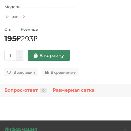
Модель:
2
Опт
Розница
195₽
293₽
В корзину
В закладки
В сравнение
Вопрос-ответ
Размерная сетка
0
Информация