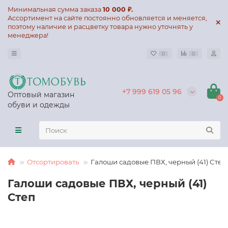
Минимальная сумма заказа
10 000 ₽.
Ассортимент на сайте постоянно обновляется и меняется,
поэтому наличие и расцветку товара нужно уточнять у
менеджера!
0
0
+7 999 619 05 96
Оптовый магазин
0
обуви и одежды
Отсортировать
Галоши садовые ПВХ, черный (41) Степ
Галоши садовые ПВХ, черный (41)
Степ