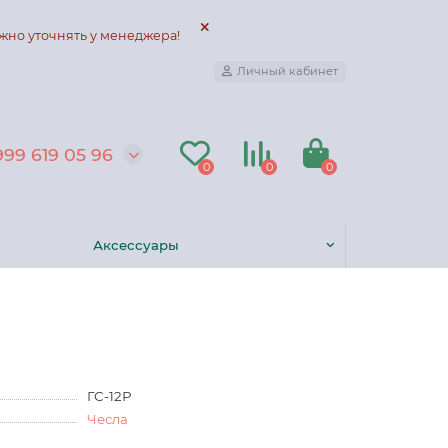
жно уточнять у менеджера!
Личный кабинет
999 619 05 96
0
0
0
Аксессуары
ГС-12Р
Чесла