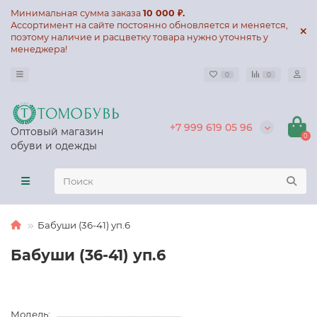
Минимальная сумма заказа
10 000 ₽.
Ассортимент на сайте постоянно обновляется и меняется,
поэтому наличие и расцветку товара нужно уточнять у
менеджера!
0
0
+7 999 619 05 96
Оптовый магазин
0
обуви и одежды
Бабуши (36-41) уп.6
Бабуши (36-41) уп.6
Модель: