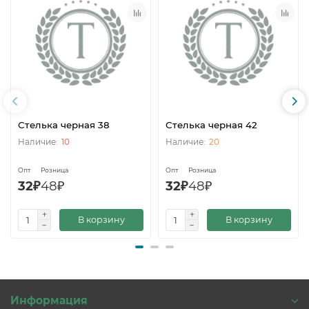
Стелька черная 38
Стелька черная 42
10
20
Опт
Розница
Опт
Розница
32₽
48₽
32₽
48₽
В корзину
В корзину
Информация