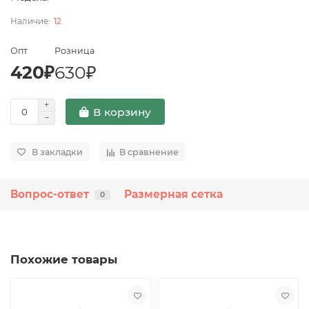
12
Опт
Розница
420₽
630₽
В корзину
В закладки
В сравнение
Вопрос-ответ
Размерная сетка
0
Похожие товары