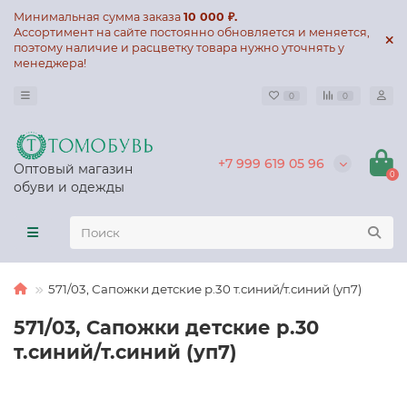
Минимальная сумма заказа
10 000 ₽.
Ассортимент на сайте постоянно обновляется и меняется,
поэтому наличие и расцветку товара нужно уточнять у
менеджера!
0
0
+7 999 619 05 96
Оптовый магазин
0
обуви и одежды
571/03, Сапожки детские р.30 т.синий/т.синий (уп7)
571/03, Сапожки детские р.30
т.синий/т.синий (уп7)