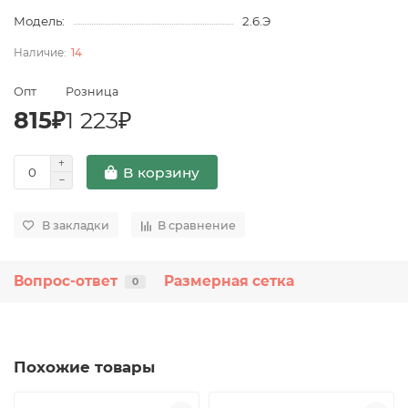
Модель:
2.6.Э
14
Опт
Розница
815₽
1 223₽
В корзину
В закладки
В сравнение
Вопрос-ответ
Размерная сетка
0
Похожие товары