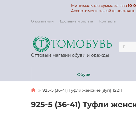
Минимальная сумма заказа
10 0
Ассортимент на сайте постоянн
О компании
Доставка и оплата
Контакты
Оптовый магазин обуви и одежды
Обувь
925-5 (36-41) Туфли женские (8уп)112211
925-5 (36-41) Туфли женск