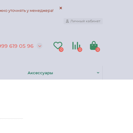
жно уточнять у менеджера!
Личный кабинет
999 619 05 96
0
0
0
Аксессуары