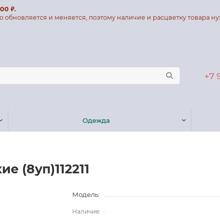
00 ₽.
о обновляется и меняется, поэтому наличие и расцветку товара ну
+7 
Одежда
ие (8уп)112211
Модель:
0