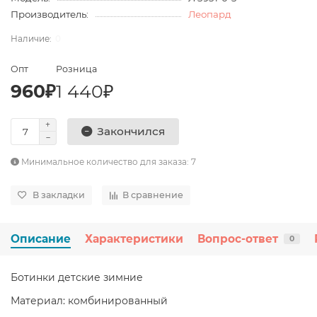
Производитель:
Леопард
0
Опт
Розница
960₽
1 440₽
Закончился
Минимальное количество для заказа: 7
В закладки
В сравнение
Описание
Характеристики
Вопрос-ответ
0
Ботинки детские зимние
Материал: комбинированный