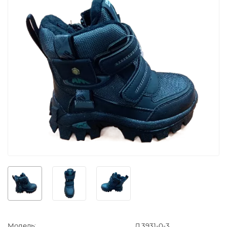
Модель:
Л 3931-0-3