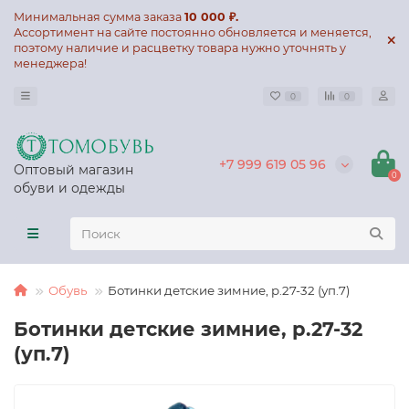
Минимальная сумма заказа
10 000 ₽.
Ассортимент на сайте постоянно обновляется и меняется,
поэтому наличие и расцветку товара нужно уточнять у
менеджера!
0
0
+7 999 619 05 96
Оптовый магазин
0
обуви и одежды
Обувь
Ботинки детские зимние, р.27-32 (уп.7)
Ботинки детские зимние, р.27-32
(уп.7)