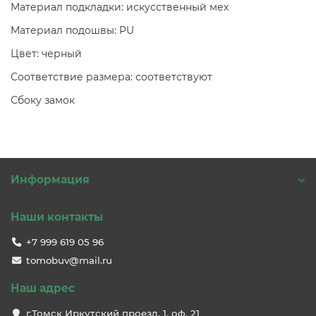
Материал подкладки: искусственный мех
Материал подошвы: PU
Цвет: черный
Соответствие размера: соответствуют
Сбоку замок
Информация
Наши контакты
+7 999 619 05 96
tomobuv@mail.ru
Наш адрес
г.Томск Иркутский проезд, 1, оф. 21