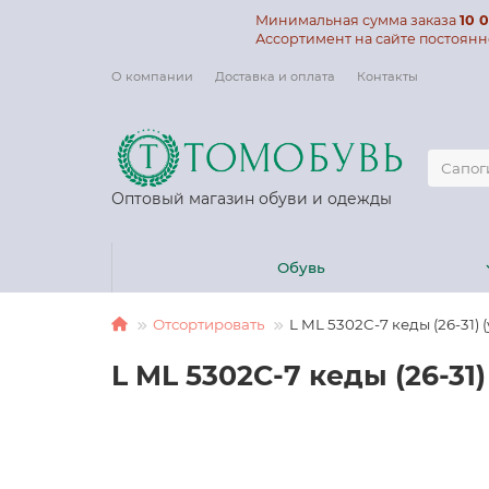
Минимальная сумма заказа
10 0
Ассортимент на сайте постоянн
О компании
Доставка и оплата
Контакты
Оптовый магазин обуви и одежды
Обувь
Отсортировать
L ML 5302C-7 кеды (26-31) (
L ML 5302C-7 кеды (26-31)