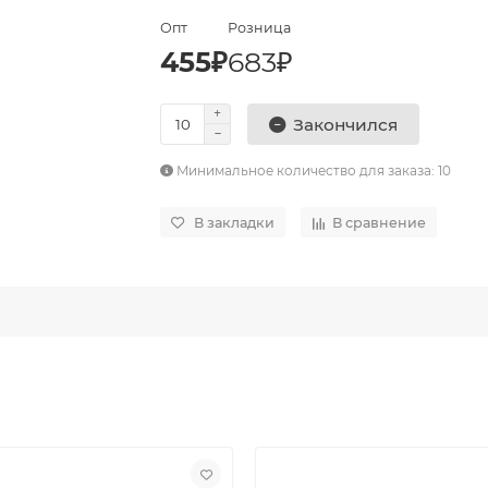
Опт
Розница
455₽
683₽
Закончился
Минимальное количество для заказа: 10
В закладки
В сравнение