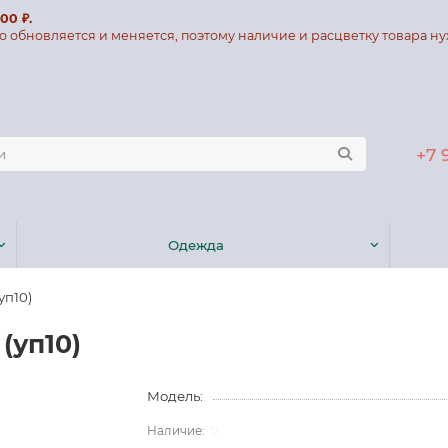
00 ₽.
о обновляется и меняется, поэтому наличие и расцветку товара ну
+7 
Одежда
уп10)
 (уп10)
Модель:
0