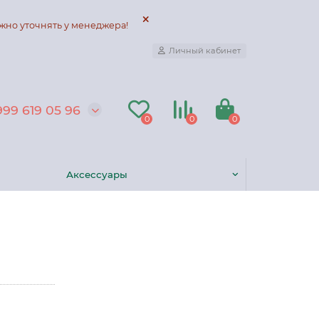
жно уточнять у менеджера!
Личный кабинет
999 619 05 96
0
0
0
Аксессуары