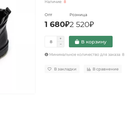
8
Опт
Розница
1 680₽
2 520₽
В корзину
Минимальное количество для заказа: 8
В закладки
В сравнение