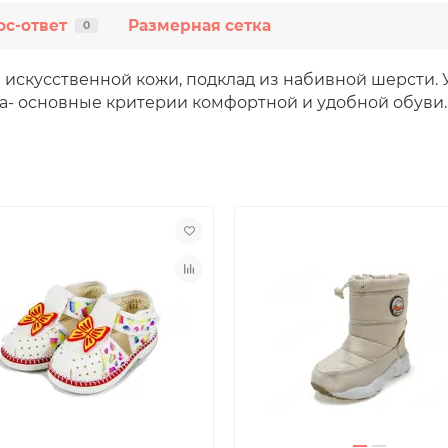
ос-ответ
Размерная сетка
0
скусственной кожи, подклад из набивной шерсти. У
ва- основные критерии комфортной и удобной обуви.