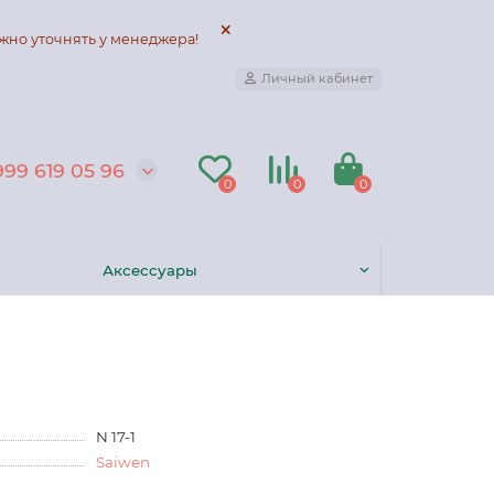
жно уточнять у менеджера!
Личный кабинет
999 619 05 96
0
0
0
Аксессуары
N 17-1
Saiwen