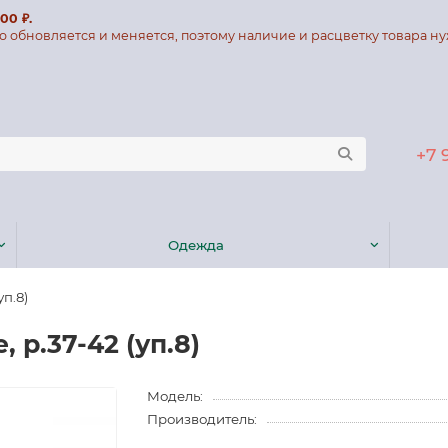
00 ₽.
о обновляется и меняется, поэтому наличие и расцветку товара ну
+7 
Одежда
п.8)
р.37-42 (уп.8)
Модель:
Производитель: