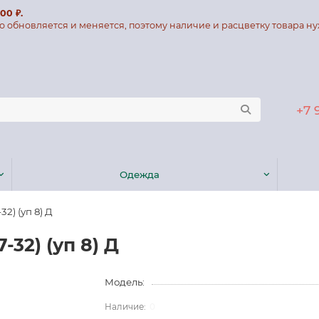
00 ₽.
о обновляется и меняется, поэтому наличие и расцветку товара ну
+7 
Одежда
2) (уп 8) Д
-32) (уп 8) Д
Модель:
0