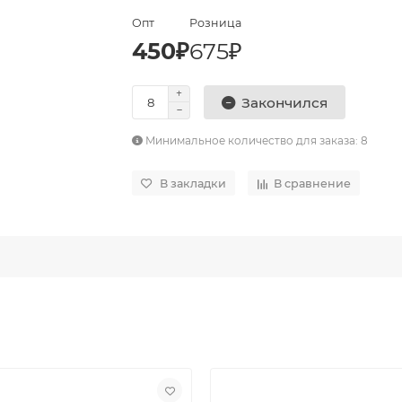
Опт
Розница
450₽
675₽
Закончился
Минимальное количество для заказа: 8
В закладки
В сравнение