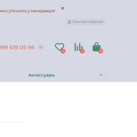
жно уточнять у менеджера!
Личный кабинет
999 619 05 96
0
0
0
Аксессуары