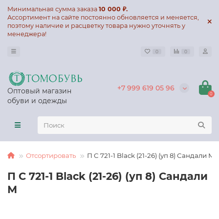
Минимальная сумма заказа
10 000 ₽.
Ассортимент на сайте постоянно обновляется и меняется,
поэтому наличие и расцветку товара нужно уточнять у
менеджера!
0
0
+7 999 619 05 96
Оптовый магазин
0
обуви и одежды
Отсортировать
П C 721-1 Black (21-26) (уп 8) Сандали М
П C 721-1 Black (21-26) (уп 8) Сандали
М