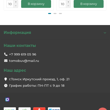
В корзину
В корзину
Информация
Наши контакты
+7 999 619 05 96
tomobuv@mail.ru
Наш адрес
г.Томск Иркутский проезд, 1, оф. 21
График работы: ПН-ПТ с 9 до 18