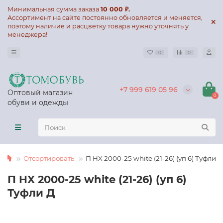
Минимальная сумма заказа
10 000 ₽.
Ассортимент на сайте постоянно обновляется и меняется,
поэтому наличие и расцветку товара нужно уточнять у
менеджера!
0
0
+7 999 619 05 96
Оптовый магазин
0
обуви и одежды
Отсортировать
П HX 2000-25 white (21-26) (уп 6) Туфли Д
П HX 2000-25 white (21-26) (уп 6)
Туфли Д