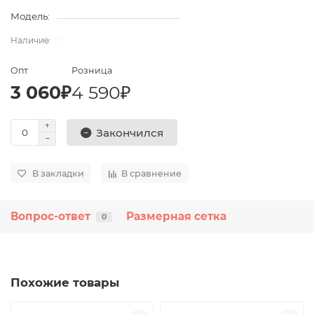
Модель:
0
Опт
Розница
3 060₽
4 590₽
Закончился
В закладки
В сравнение
Вопрос-ответ
Размерная сетка
0
Похожие товары