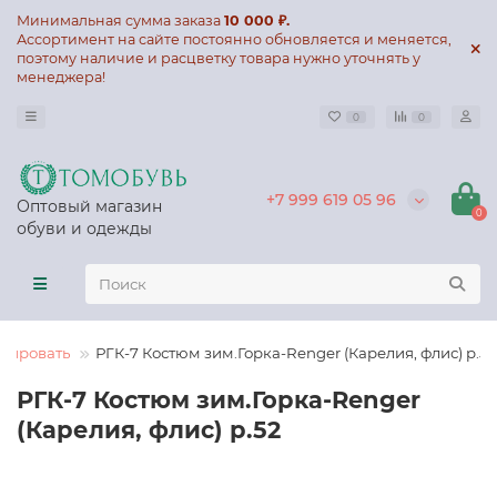
Минимальная сумма заказа
10 000 ₽.
Ассортимент на сайте постоянно обновляется и меняется,
поэтому наличие и расцветку товара нужно уточнять у
менеджера!
0
0
+7 999 619 05 96
Оптовый магазин
0
обуви и одежды
ртировать
РГК-7 Костюм зим.Горка-Renger (Карелия, флис) р.52
РГК-7 Костюм зим.Горка-Renger
(Карелия, флис) р.52