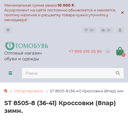
Минимальная сумма заказа
10 000 ₽.
Ассортимент на сайте постоянно обновляется и меняется,
поэтому наличие и расцветку товара нужно уточнять у
менеджера!
0
0
+7 999 619 05 96
Оптовый магазин
0
обуви и одежды
Отсортировать
SТ 8505-8 (36-41) Кроссовки (8пар) зимн.
SТ 8505-8 (36-41) Кроссовки (8пар)
зимн.