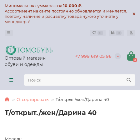
Минимальная сумма заказа
10 000 ₽.
Ассортимент на сайте постоянно обновляется и меняется,
поэтому наличие и расцветку товара нужно уточнять у
менеджера!
0
0
+7 999 619 05 96
Оптовый магазин
0
обуви и одежды
Отсортировать
Т/открыт./жен/Дарина 40
Т/открыт./жен/Дарина 40
Модель: