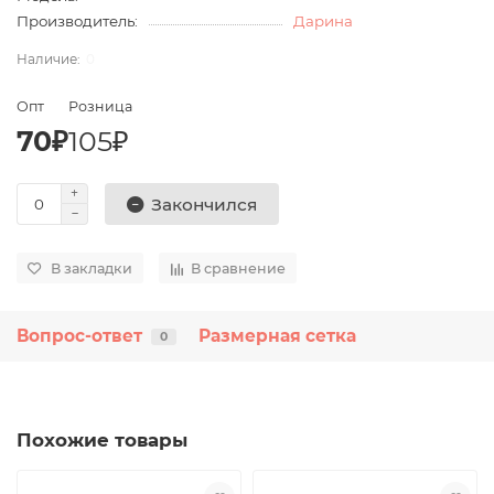
Производитель:
Дарина
0
Опт
Розница
70₽
105₽
Закончился
В закладки
В сравнение
Вопрос-ответ
Размерная сетка
0
Похожие товары