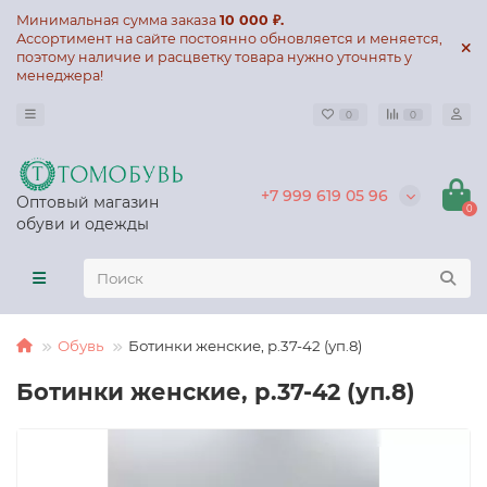
Минимальная сумма заказа
10 000 ₽.
Ассортимент на сайте постоянно обновляется и меняется,
поэтому наличие и расцветку товара нужно уточнять у
менеджера!
0
0
+7 999 619 05 96
Оптовый магазин
0
обуви и одежды
Обувь
Ботинки женские, р.37-42 (уп.8)
Ботинки женские, р.37-42 (уп.8)