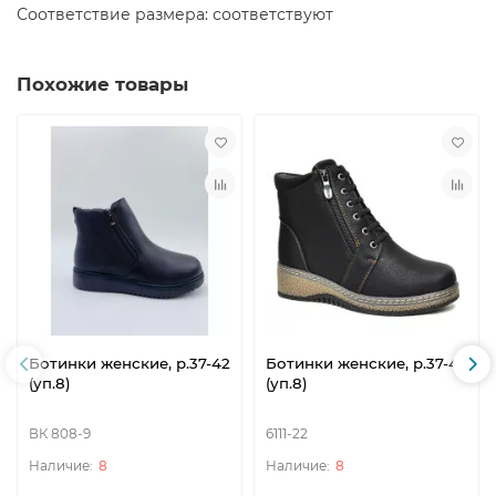
Соответствие размера: соответствуют
Похожие товары
Ботинки женские, р.37-42
Ботинки женские, р.37-42
(уп.8)
(уп.8)
ВК 808-9
6111-22
8
8