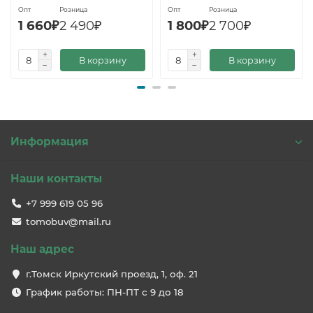
Опт
Розница
Опт
Розница
1 660₽
2 490₽
1 800₽
2 700₽
В корзину
В корзину
Информация
Наши контакты
+7 999 619 05 96
tomobuv@mail.ru
Наш адрес
г.Томск Иркутский проезд, 1, оф. 21
График работы: ПН-ПТ с 9 до 18