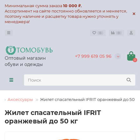
Минимальная сумма заказа
10 000 ₽.
Ассортимент на сайте постоянно обновляется и меняется,
поэтому наличие и расцветку товара нужно уточнять у
менеджера!
0
0
+7 999 619 05 96
Оптовый магазин
0
обуви и одежды
Аксессуары
Жилет спасательный IFRIT оранжевый до 50 кг
Жилет спасательный IFRIT
оранжевый до 50 кг