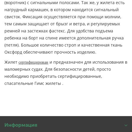
(воротник) с сигнальными полосами. Так же, у жилета есть
нагрудный кармашек, в котором находится сигнальный
свисток. Фиксация осуществляется при помощи молнии,
тем самым защищает от брызг и ветра, и регулируемых
ремней на застежках фастекс. Для удобства подъема
ребенка на борт на спине имеется дополнительная ручка
(петля). Большое количество строп и качественная ткань
Оксфорд обеспечивают прочность изделию.
Жилет
и предназначен для использования в
сертифицирован
маломерных судах. Для безопасности детей, просто
необходимо приобретать сертифицированные,
спасательные Гимс жилеты .
Информация