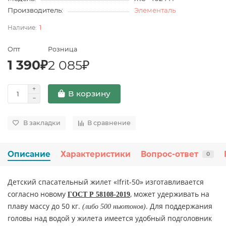
Производитель:
Элементаль
1
Опт
Розница
1 390₽
2 085₽
В корзину
В закладки
В сравнение
Описание
Характеристики
Вопрос-ответ
0
Детский спасательный жилет «Ifrit-50» изготавливается
согласно новому
, может удерживать на
ГОСТ Р 58108-2019
плаву массу до 50 кг.
. Для поддержания
(либо 500 ньютонов)
головы над водой у жилета имеется удобный подголовник