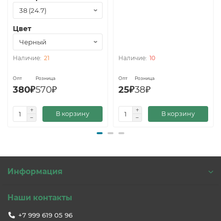
Цвет
21
10
Опт
Розница
Опт
Розница
380₽
570₽
25₽
38₽
В корзину
В корзину
Информация
Наши контакты
+7 999 619 05 96