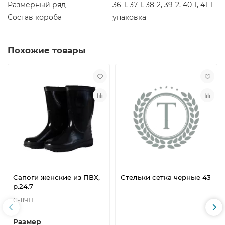
Размерный ряд
36-1, 37-1, 38-2, 39-2, 40-1, 41-1
Состав короба
упаковка
Похожие товары
Сапоги женские из ПВХ,
Стельки сетка черные 43
р.24.7
С-11ЧН
Размер