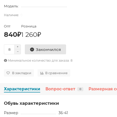
Модель:
0
Опт
Розница
840₽
1 260₽
Закончился
Минимальное количество для заказа: 8
В закладки
В сравнение
Характеристики
Вопрос-ответ
Размерная с
0
Обувь характеристики
Размер
36-41