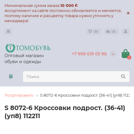
Минимальная сумма заказа
10 000 ₽.
Ассортимент на сайте постоянно обновляется и меняется,
поэтому наличие и расцветку товара нужно уточнять у
менеджера!
0
0
+7 999 619 05 96
Оптовый магазин
0
обуви и одежды
Отсортировать
S 8072-6 Кроссовки подрост. (36-41) (уп8) 112211
S 8072-6 Кроссовки подрост. (36-41)
(уп8) 112211